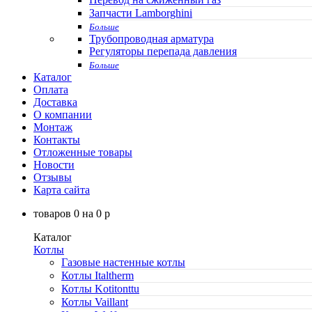
Запчасти Lamborghini
Больше
Трубопроводная арматура
Регуляторы перепада давления
Больше
Каталог
Оплата
Доставка
О компании
Монтаж
Контакты
Отложенные товары
Новости
Отзывы
Карта сайта
товаров
0
на
0
p
Каталог
Котлы
Газовые настенные котлы
Котлы Italtherm
Котлы Kotitonttu
Котлы Vaillant