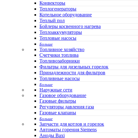
Конвекторы
Теплогенераторы
Котельное оборудование
Теплый пол
Бойлеры косвенного нагрева
Теплоаккумуляторы
Тепловые насосы
Больше
Топливное хозяйство
Счетчики топлива
Топливозаборники
Фильтры для дизельных горелок
Принадлежности для фильтров
Топливные насосы
Больше
Наружные сети
Газовое оборудование
Газовые фильтры
Регуляторы давления газа
Газовые клапаны
Больше
Запчасти для котлов и горелок
Автоматы горения Siemens
Аноды Baxi