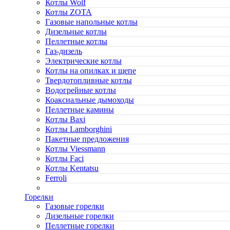
Котлы Wolf
Котлы ZOTA
Газовые напольные котлы
Дизельные котлы
Пеллетные котлы
Газ-дизель
Электрические котлы
Котлы на опилках и щепе
Твердотопливные котлы
Водогрейные котлы
Коаксиальные дымоходы
Пеллетные камины
Котлы Baxi
Котлы Lamborghini
Пакетные предложения
Котлы Viessmann
Котлы Faci
Котлы Kentatsu
Ferroli
Горелки
Газовые горелки
Дизельные горелки
Пеллетные горелки