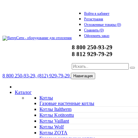
Войти в кабинет
Регистрация
Отложенные товары (
0
)
Сравнить (
0
)
Оформить заказ
8 800 250-93-29
8 812 929-79-29
8 800 250-93-29, (812) 929-79-29
Навигация
Каталог
Котлы
Газовые настенные котлы
Котлы Italtherm
Котлы Kotitonttu
Котлы Vaillant
Котлы Wolf
Котлы ZOTA