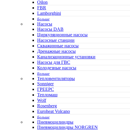
Oilon
FBR
Lamborghini
Больше
Насосы
Насосы DAB
Циркуляционные насосы
Насосные станции
Скважинные насосы
Дренажные насосы
Канализационные установки
Насосы для ГВС
Колодезные насосы
Больше
Тепловентиляторы
Sonniger
ГРЕЕРС
Тепломаш
Wolf
Rosenberg
Euroheat Volcano
Больше
Пневмоцилиндры
Пневмоцилиндры NORGREN