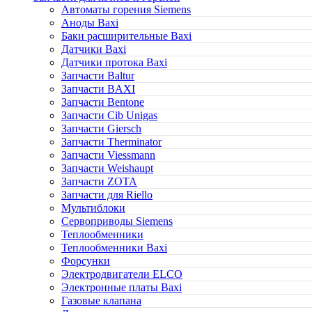
Автоматы горения Siemens
Аноды Baxi
Баки расширительные Baxi
Датчики Baxi
Датчики протока Baxi
Запчасти Baltur
Запчасти BAXI
Запчасти Bentone
Запчасти Cib Unigas
Запчасти Giersch
Запчасти Therminator
Запчасти Viessmann
Запчасти Weishaupt
Запчасти ZOTA
Запчасти для Riello
Мультиблоки
Сервоприводы Siemens
Теплообменники
Теплообменники Baxi
Форсунки
Электродвигатели ELCO
Электронные платы Baxi
Газовые клапана