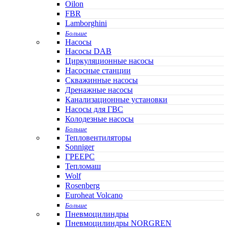
Oilon
FBR
Lamborghini
Больше
Насосы
Насосы DAB
Циркуляционные насосы
Насосные станции
Скважинные насосы
Дренажные насосы
Канализационные установки
Насосы для ГВС
Колодезные насосы
Больше
Тепловентиляторы
Sonniger
ГРЕЕРС
Тепломаш
Wolf
Rosenberg
Euroheat Volcano
Больше
Пневмоцилиндры
Пневмоцилиндры NORGREN