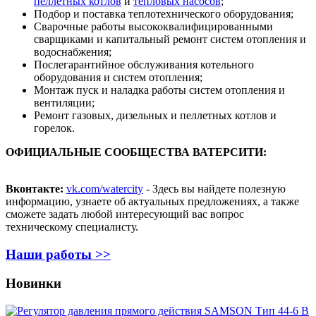
пеллетных котлов
и
тепловых насосов
;
Подбор и поставка теплотехнического оборудования;
Сварочные работы высококвалифицированными
сварщиками и капитальный ремонт систем отопления и
водоснабжения;
Послегарантийное обслуживания котельного
оборудования и систем отопления;
Монтаж пуск и наладка работы систем отопления и
вентиляции;
Ремонт газовых, дизельных и пеллетных котлов и
горелок.
ОФИЦИАЛЬНЫЕ СООБЩЕСТВА ВАТЕРСИТИ:
Вконтакте:
vk.com/watercity
- Здесь вы найдете полезную
информацию, узнаете об актуальных предложениях, а также
сможете задать любой интересующий вас вопрос
техническому специалисту.
Наши работы >>
Новинки