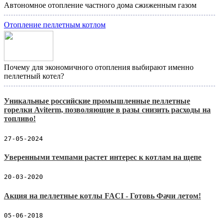
Автономное отопление частного дома сжиженным газом
Отопление пеллетным котлом
Почему для экономичного отопления выбирают именно
пеллетный котел?
Уникальные российские промышленные пеллетные
горелки Aviterm, позволяющие в разы снизить расходы на
топливо!
27-05-2024
Уверенными темпами растет интерес к котлам на щепе
20-03-2020
Акция на пеллетные котлы FACI - Готовь Фачи летом!
05-06-2018