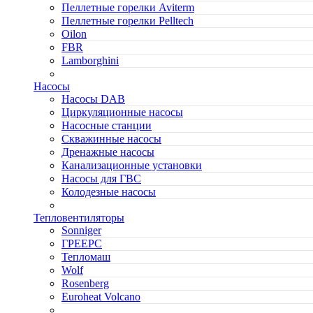
Пеллетные горелки Aviterm
Пеллетные горелки Pelltech
Oilon
FBR
Lamborghini
Насосы
Насосы DAB
Циркуляционные насосы
Насосные станции
Скважинные насосы
Дренажные насосы
Канализационные установки
Насосы для ГВС
Колодезные насосы
Тепловентиляторы
Sonniger
ГРЕЕРС
Тепломаш
Wolf
Rosenberg
Euroheat Volcano