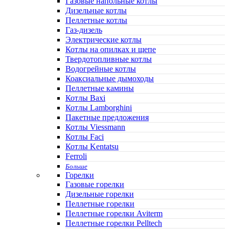
Газовые напольные котлы
Дизельные котлы
Пеллетные котлы
Газ-дизель
Электрические котлы
Котлы на опилках и щепе
Твердотопливные котлы
Водогрейные котлы
Коаксиальные дымоходы
Пеллетные камины
Котлы Baxi
Котлы Lamborghini
Пакетные предложения
Котлы Viessmann
Котлы Faci
Котлы Kentatsu
Ferroli
Больше
Горелки
Газовые горелки
Дизельные горелки
Пеллетные горелки
Пеллетные горелки Aviterm
Пеллетные горелки Pelltech