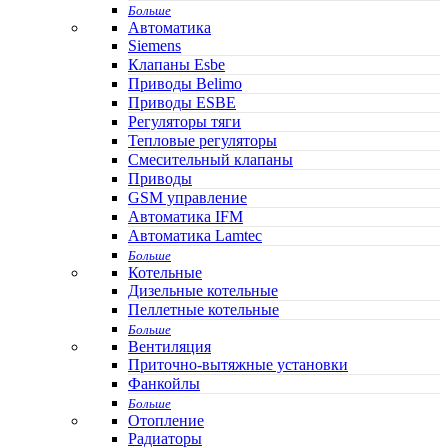
Больше
Автоматика
Siemens
Клапаны Esbe
Приводы Belimo
Приводы ESBE
Регуляторы тяги
Тепловые регуляторы
Cмесительный клапаны
Приводы
GSM управление
Автоматика IFM
Автоматика Lamtec
Больше
Котельные
Дизельные котельные
Пеллетные котельные
Больше
Вентиляция
Приточно-вытяжные установки
Фанкойлы
Больше
Отопление
Радиаторы