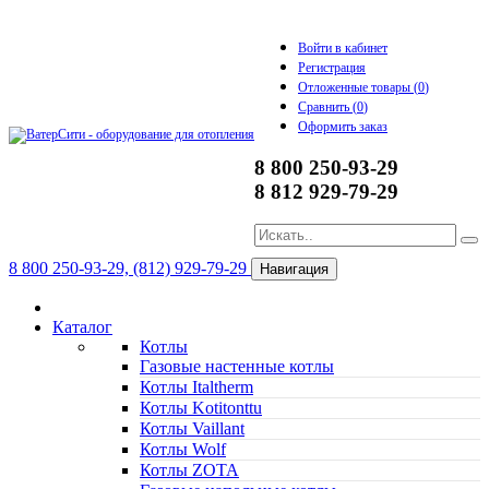
Войти в кабинет
Регистрация
Отложенные товары (
0
)
Сравнить (
0
)
Оформить заказ
8 800 250-93-29
8 812 929-79-29
8 800 250-93-29, (812) 929-79-29
Навигация
Каталог
Котлы
Газовые настенные котлы
Котлы Italtherm
Котлы Kotitonttu
Котлы Vaillant
Котлы Wolf
Котлы ZOTA