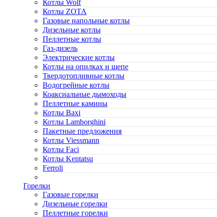
Котлы Wolf
Котлы ZOTA
Газовые напольные котлы
Дизельные котлы
Пеллетные котлы
Газ-дизель
Электрические котлы
Котлы на опилках и щепе
Твердотопливные котлы
Водогрейные котлы
Коаксиальные дымоходы
Пеллетные камины
Котлы Baxi
Котлы Lamborghini
Пакетные предложения
Котлы Viessmann
Котлы Faci
Котлы Kentatsu
Ferroli
Горелки
Газовые горелки
Дизельные горелки
Пеллетные горелки