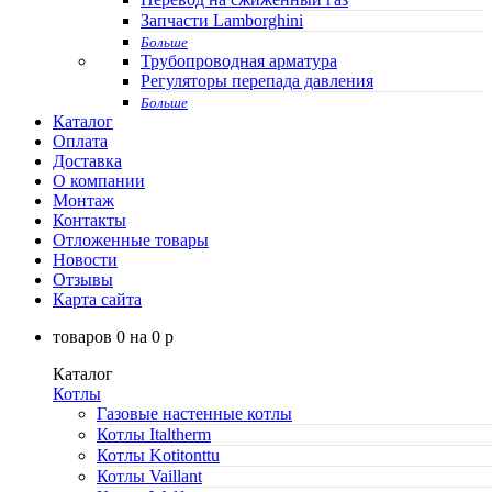
Запчасти Lamborghini
Больше
Трубопроводная арматура
Регуляторы перепада давления
Больше
Каталог
Оплата
Доставка
О компании
Монтаж
Контакты
Отложенные товары
Новости
Отзывы
Карта сайта
товаров
0
на
0
p
Каталог
Котлы
Газовые настенные котлы
Котлы Italtherm
Котлы Kotitonttu
Котлы Vaillant