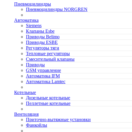
Пневмоцилиндры
Пневмоцилиндры NORGREN
Автоматика
Siemens
Клапаны Esbe
Приводы Belimo
Приводы ESBE
Регуляторы тяги
Тепловые регуляторы
Cмесительный клапаны
Приводы
GSM управление
Автоматика IFM
Автоматика Lamtec
Котельные
Дизельные котельные
Пеллетные котельные
Вентиляция
Приточно-вытяжные установки
Фанкойлы