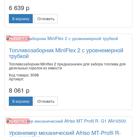
6 639 p
В корзину
Отложить
НОВИНКА
Топливозаборник MiniFlex 2 с уровнемерной
трубкой
Топливозаборник Miniflex 2 предназначен для забора топлива для
дизельных горелок из емкости
Код товара: 3098
Артикул:
8 061 p
В корзину
Отложить
НОВИНКА
Уровнемер механический Afriso MT-Profil R-