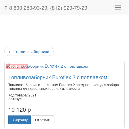
8 800 250-93-29, (812) 929-79-29
Навиг
←
Топливозаборники
НОВИНКА
Топливозаборник Euroflex 2 с поплавком
Топливозаборник с поплавком Euroflex 2 предназначен для забора
топлива для дизельных горелок из емкости
Код товара: 2521
Артикул:
10 120 p
В корзину
Отложить